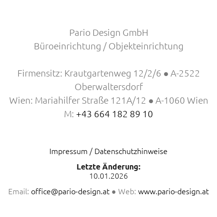
Pario Design GmbH
Büroeinrichtung / Objekteinrichtung
Firmensitz: Krautgartenweg 12/2/6 ● A-2522
Oberwaltersdorf
Wien: Mariahilfer Straße 121A/12 ● A-1060 Wien
M:
+43 664 182 89 10
Impressum / Datenschutzhinweise
Letzte Änderung:
10.01.2026
Email:
office@pario-design.at
● Web:
www.pario-design.at