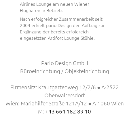
Airlines Lounge am neuen Wiener
Flughafen in Betrieb.
Nach erfolgreicher Zusammenarbeit seit
2004 erhielt pario Design den Auftrag zur
Ergänzung der bereits erfolgreich
eingesetzten Artifort Lounge Stühle.
Pario Design GmbH
Büroeinrichtung / Objekteinrichtung
Firmensitz: Krautgartenweg 12/2/6 ● A-2522
Oberwaltersdorf
Wien: Mariahilfer Straße 121A/12 ● A-1060 Wien
M:
+43 664 182 89 10