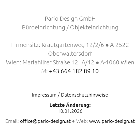
Pario Design GmbH
Büroeinrichtung / Objekteinrichtung
Firmensitz: Krautgartenweg 12/2/6 ● A-2522
Oberwaltersdorf
Wien: Mariahilfer Straße 121A/12 ● A-1060 Wien
M:
+43 664 182 89 10
Impressum / Datenschutzhinweise
Letzte Änderung:
10.01.2026
Email:
office@pario-design.at
● Web:
www.pario-design.at