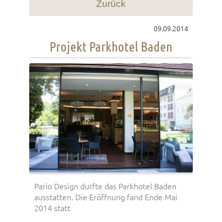
Zurück
09.09.2014
Projekt Parkhotel Baden
Pario Design durfte das Parkhotel Baden
ausstatten. Die Eröffnung fand Ende Mai
2014 statt